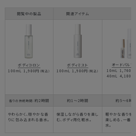
閲覧中の製品
関連アイテム
オードパルフ
ボディコロン
ボディミスト
10mL
1,760円
100mL
1,980円
100mL
1,980円
（税込）
（税込）
40mL
4,180円
約2時間
約1～2時間
約5～6時
香りの持続時間：
やわらかく、穏やかな香
保湿しながら香りを楽し
軽やかな香りを
りに包み込まれる香水。
む、ボディ用化粧水。
楽しめる、一番人
水。