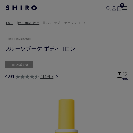
0
TOP
砂川本店 限定
フルーツブーケ ボディコロン
SHIRO FRAGRANCE
フルーツブーケ ボディコロン
一部店舗限定
4.91
11件
395