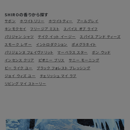
SHIROの香りから探す
サボン
ホワイトリリー
ホワイトティー
アールグレイ
キンモクセイ
フリージア ミスト
スパイス オブ ライフ
パリジャン シャツ
テイク イット イージー
スパイス アンド ティーズ
スモーク レザー
イントロダクション
ポメグラネイト
パリジェンヌ フェイヴァリット
マーベラス スター
ボン ウッド
インセンス クリア
ピオニー ブリス
サニー モーニング
ビー ライク ユー
ブラック フォレスト ブレッシング
ジョイ ウィズ ユー
チェリッシュ マイ ラブ
リビング マイ ストーリー