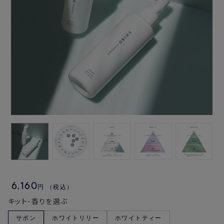
6,160
円
（税込）
キット-香りを選ぶ
サボン
ホワイトリリー
ホワイトティー