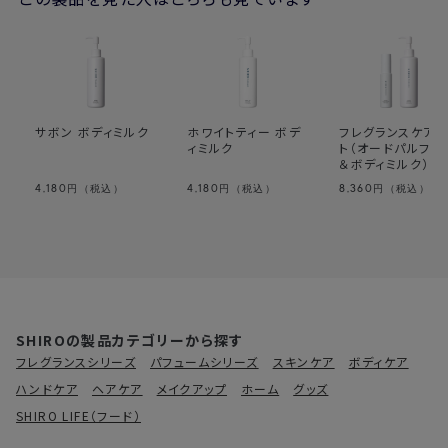
サボン ボディミルク
ホワイトティー ボデ
フレグランスケアキ
ィミルク
ト（オードパルファ
＆ボディミルク）
4,180
4,180
8,360
円（税込）
円（税込）
円（税込）
SHIROの製品カテゴリーから探す
フレグランスシリーズ
パフュームシリーズ
スキンケア
ボディケア
ハンドケア
ヘアケア
メイクアップ
ホーム
グッズ
SHIRO LIFE（フード）