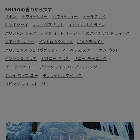
SHIROの香りから探す
サボン
ホワイトリリー
ホワイトティー
アールグレイ
キンモクセイ
フリージア ミスト
スパイス オブ ライフ
パリジャン シャツ
テイク イット イージー
スパイス アンド ティーズ
スモーク レザー
イントロダクション
ポメグラネイト
パリジェンヌ フェイヴァリット
マーベラス スター
ボン ウッド
インセンス クリア
ピオニー ブリス
サニー モーニング
ビー ライク ユー
ブラック フォレスト ブレッシング
ジョイ ウィズ ユー
チェリッシュ マイ ラブ
リビング マイ ストーリー