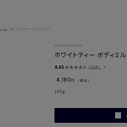
リーム
ホワイトティー ボディミルク
SHIRO FRAGRANCE
ホワイトティー ボディミル
4.65
69件
4,180
円
（税込）
195g