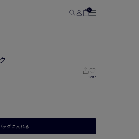
0
ク
1287
バッグに入れる