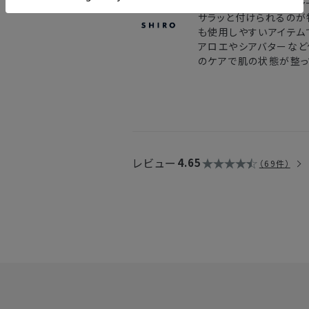
みずみずしいテクスチャ
サラッと付けられるのが
も使用しやすいアイテム
アロエやシアバターなど
のケアで肌の状態が整っ
レビュー
4.65
69件