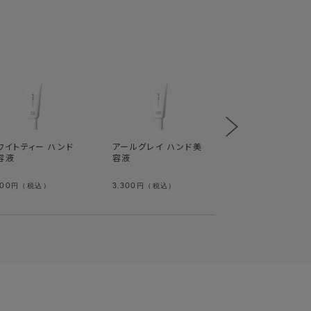
サボン ハンド美
ワイトティー ハンド
アールグレイ ハンド美
容液
容液
300
3,300
3,300
円（税込）
円（税込）
円（税込）