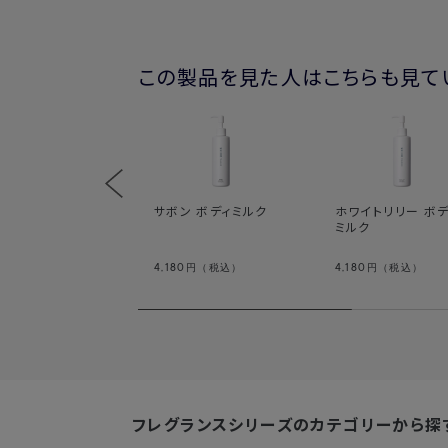
この製品を見た人はこちらも見て
サボン ボディミルク
ホワイトリリー ボデ
ミルク
4,180
4,180
円（税込）
円（税込）
フレグランスシリーズのカテゴリーから探