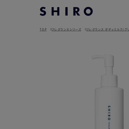
TOP
フレグランスシリーズ
フレグランス ボディミルク/ク