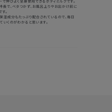
ーで伸びよく全身使用できるボディミルクです。
特長で、ベタつかず、お風呂上りやお出かけ前に
です。
保湿成分もたっぷり配合されているので、毎日
ていくのがわかると思います。