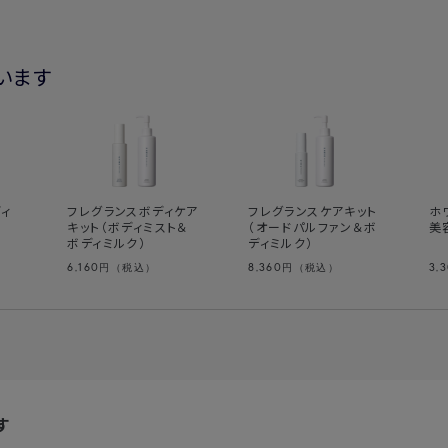
います
ィ
フレグランスボディケア
フレグランスケアキット
ホ
キット（ボディミスト＆
（オードパルファン＆ボ
美
ボディミルク）
ディミルク）
6,160
8,360
3,
円（税込）
円（税込）
す