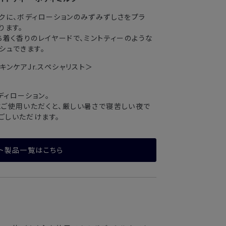
クに、ボディローションのみずみずしさをプラ
ります。
ち着く香りのレイヤードで、ミントティーのような
シュできます。
キンケアJr.スペシャリスト＞
ィローション。
ご使用いただくと、厳しい暑さで寝苦しい夜で
ごしいただけます。
ト製品一覧はこちら