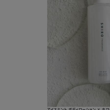
アイスミント ボディローション × ホ