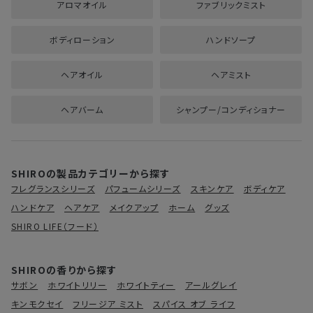
アロマオイル
ファブリックミスト
ボディローション
ハンドソープ
ヘアオイル
ヘアミスト
ヘアバーム
シャンプー/コンディショナー
SHIROの製品カテゴリーから探す
フレグランスシリーズ
パフュームシリーズ
スキンケア
ボディケア
ハンドケア
ヘアケア
メイクアップ
ホーム
グッズ
SHIRO LIFE（フード）
SHIROの香りから探す
サボン
ホワイトリリー
ホワイトティー
アールグレイ
キンモクセイ
フリージア ミスト
スパイス オブ ライフ