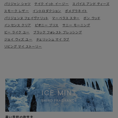
パリジャン シャツ
テイク イット イージー
スパイス アンド ティーズ
スモーク レザー
イントロダクション
ポメグラネイト
パリジェンヌ フェイヴァリット
マーベラス スター
ボン ウッド
インセンス クリア
ピオニー ブリス
サニー モーニング
ビー ライク ユー
ブラック フォレスト ブレッシング
ジョイ ウィズ ユー
チェリッシュ マイ ラブ
リビング マイ ストーリー
暑い季節の救世主