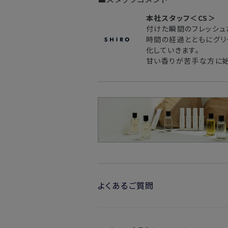
本社スタッフ＜CS＞
付けた瞬間のフレッシュ
時間の経過とともにグリ
化していきます。
甘い香りが苦手な方に始
よくあるご質問
・髪や洋服につけられますか？
→アルコールを使用しているため、髪