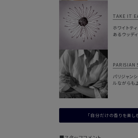
TAKE IT E
ホワイトテ
あるウッデ
PARISIAN 
パリジャン
ルながらも
「自分だけの香りを楽しむ
■スタッフコメント