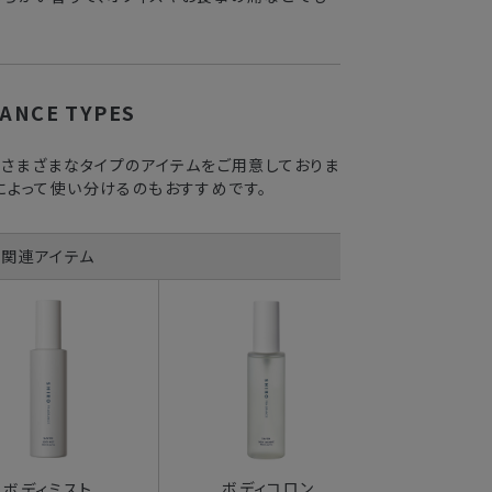
ANCE TYPES
、さまざまなタイプのアイテムをご用意しておりま
によって使い分けるのもおすすめです。
関連アイテム
ボディコロン
パフ
ボディミスト