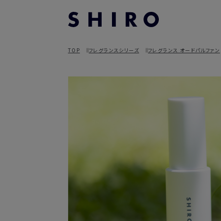
TOP
フレグランスシリーズ
フレグランス オードパルファン