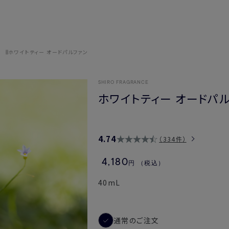
ホワイトティー オードパルファン
SHIRO FRAGRANCE
ホワイトティー オードパ
4.74
334件
4,180
円
（税込）
40mL
通常のご注文