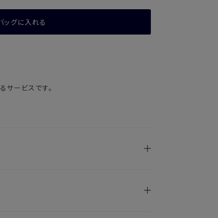
バッグに入れる
るサービスです。
日指定を承っております。
けます
のお届けとなります。