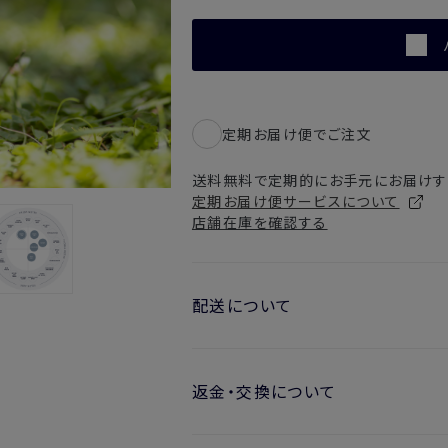
定期お届け便でご注文
送料無料で定期的にお手元にお届けす
定期お届け便サービスについて
店舗在庫を確認する
配送について
お届け日の目安
返金・交換について
・ご注文日より1週間後からお届け
開封済みの製品も返金・交換いただ
・お届け日指定しない場合、最短で