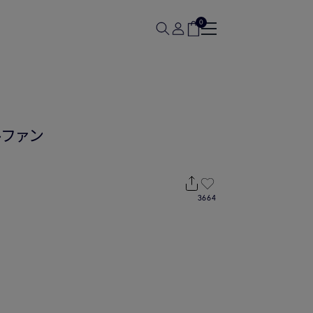
0
ルファン
3664