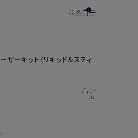
0
ューザーキット（リキッド＆スティ
315
SS