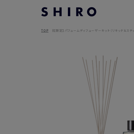
TOP
【限定】パフュームディフューザーキット（リキッド＆ステ