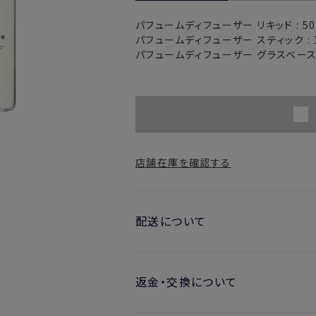
パフュームディフューザー リキッド :
5
パフュームディフューザー スティック :
パフュームディフューザー グラスベー
店舗在庫を確認する
配送について
お届け日の目安
返金・交換について
・ご注文日より1週間後からお届け
開封済みの製品も返金・交換いただ