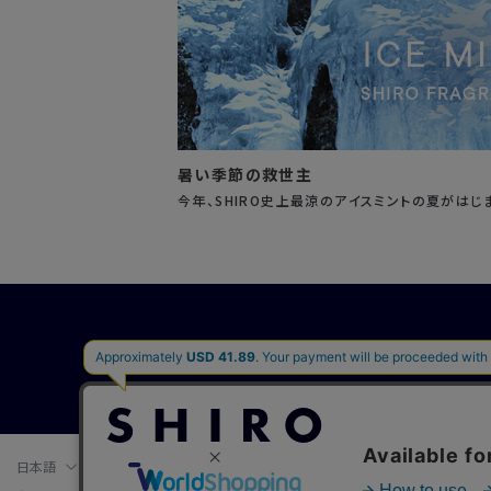
暑い季節の救世主
今年、SHIRO史上最涼のアイスミントの夏がはじ
会社概要
日本語