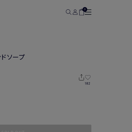
0
ハンドソープ
182