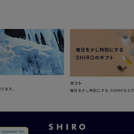
ギフト
まります。
毎日を少し特別にする、SHIROなら