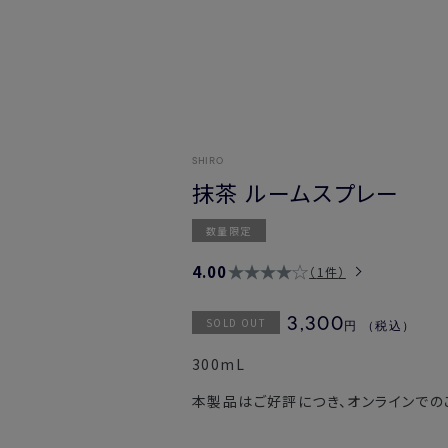
SHIRO
抹茶 ルームスプレー
数量限定
4.00
1件
SOLD OUT
3,300
円
（税込）
300mL
本製品はご好評につき、オンラインでの