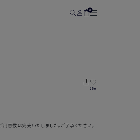
0
356
ご用意数は完売いたしました。ご了承ください。