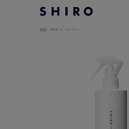
TOP
抹茶 ルームスプレー