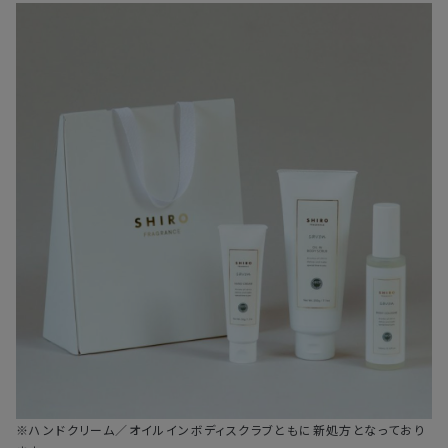
・ご注文内容の確認にお時間を要する
・複数製品購入により配送手配に時間がかかる
※ハンドクリーム／オイルインボディスクラブともに新処方となっており