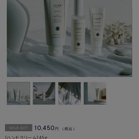
SOLD OUT
10,450
円
（税込）
[ハンドクリーム]45g