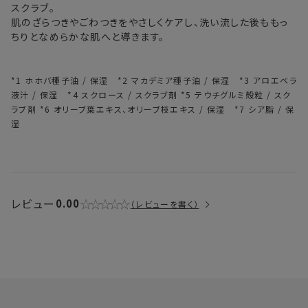
スクラブ。
肌のざらつきやごわつきをやさしくケアし、洗い流した後ももっ
ちりとなめらかな肌へと導きます。
*1 ホホバ種子油 / 保湿 *2 マカデミア種子油 / 保湿 *3 アロエベラ
液汁 / 保湿 *4 スクロース / スクラブ剤 *5 テウチグルミ殻粒 / スク
ラブ剤 *6 オリーブ葉エキス、オリーブ枝エキス / 保湿 *7 シア脂 / 保
湿
レビュー
0.00
レビューを書く