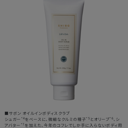
■サボン オイルインボディスクラブ
*4
*5
*6
シュガー
をベースに、微細なクルミの種子
とオリーブ
、シ
*7
アバター
を加えた、今年のコフレでしか手に入らないボディ用