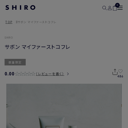
0
TOP
サボン マイファーストコフレ
SHIRO
サボン マイファーストコフレ
数量限定
0.00
レビューを書く
486