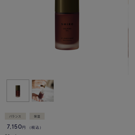
バランス
保湿
7,150
円
（税込）