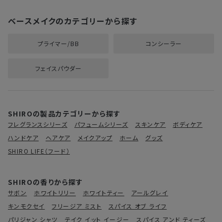
ベースメイクのカテゴリーから探す
プライマー/BB
コンシーラー
フェイスパウダー
SHIROの製品カテゴリーから探す
フレグランスシリーズ
パフュームシリーズ
スキンケア
ボディケア
ハンドケア
ヘアケア
メイクアップ
ホーム
グッズ
SHIRO LIFE（フード）
SHIROの香りから探す
サボン
ホワイトリリー
ホワイトティー
アールグレイ
キンモクセイ
フリージア ミスト
スパイス オブ ライフ
パリジャン シャツ
テイク イット イージー
スパイス アンド ティーズ