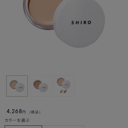
4,268
円
（税込）
カラーを選ぶ