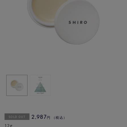
SOLD OUT
2,987
円
（税込）
12g