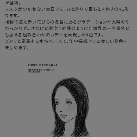
が登場。
・ご注文内容の確認にお時間を要する
マスクが欠かせない毎日でも、ひと塗りで目もとを魅力的に彩
・複数製品購入により配送手配に時間がかかる
ります。
植物の茎と赤い花びらの境目にあるグラデーションや太陽のや
わらかな光、けなげに芽吹く新芽のように自然界の一見意外に
も思える組み合わせのカラーを表現した4色です。
ピタッと密着する水性ベースで、年中長続きする美しい発色を
楽しめます。