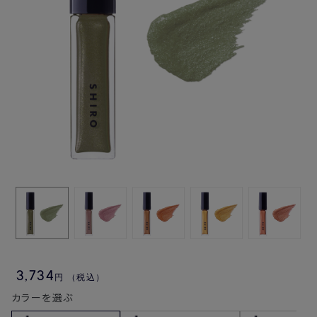
3,734
円
（税込）
カラーを選ぶ