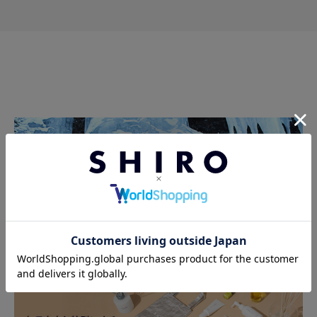
暑い季節の救世主
今年、SHIRO史上最涼のアイスミントの夏がはじまります。