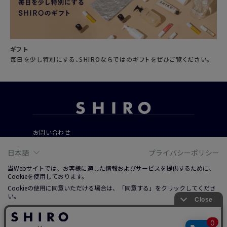
ギフト
毎日を少し特別にする、SHIROならではのギフトをぜひご覧ください。
お問い合わせ
ご利用ガイド
日本語
プライバシーポリシー
よくあるご質問
当Webサイトでは、お客様に適した情報およびサービスを提供するために、
Cookieを使用しております。
Cookieの使用に同意いただける場合は、「同意する」をクリックしてくださ
会社概要
い。
ご利用規約
詳しくは、右上記載プライバシーポリシーリンクまたは「Cookieについて」
特定商取引法に基づく表記
をクリックのうえ、ご参照ください。
プライバシーポリシー