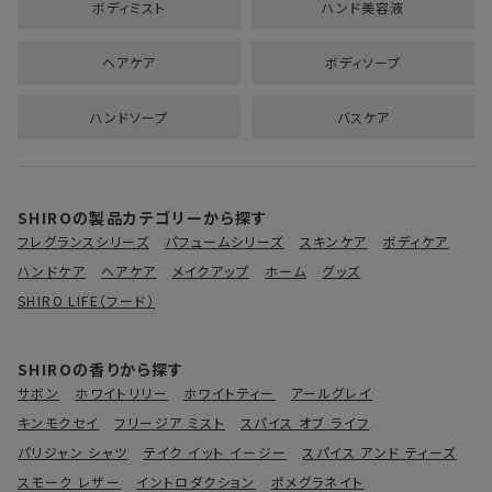
ボディミスト
ハンド美容液
ヘアケア
ボディソープ
ハンドソープ
バスケア
SHIROの製品カテゴリーから探す
フレグランスシリーズ
パフュームシリーズ
スキンケア
ボディケア
ハンドケア
ヘアケア
メイクアップ
ホーム
グッズ
SHIRO LIFE（フード）
SHIROの香りから探す
サボン
ホワイトリリー
ホワイトティー
アールグレイ
キンモクセイ
フリージア ミスト
スパイス オブ ライフ
パリジャン シャツ
テイク イット イージー
スパイス アンド ティーズ
スモーク レザー
イントロダクション
ポメグラネイト