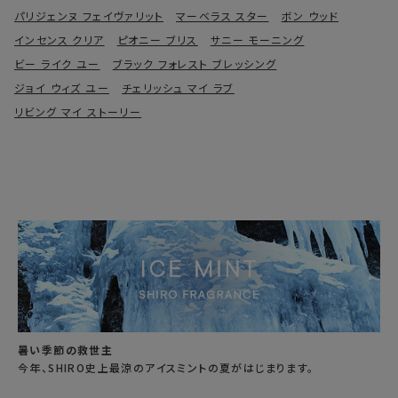
パリジェンヌ フェイヴァリット
マーベラス スター
ボン ウッド
インセンス クリア
ピオニー ブリス
サニー モーニング
ビー ライク ユー
ブラック フォレスト ブレッシング
ジョイ ウィズ ユー
チェリッシュ マイ ラブ
リビング マイ ストーリー
暑い季節の救世主
今年、SHIRO史上最涼のアイスミントの夏がはじまります。