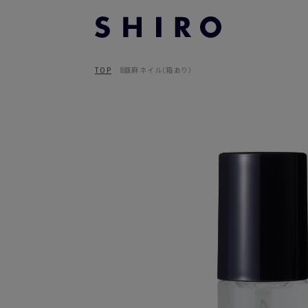
TOP
亜麻ネイル（箱あり）