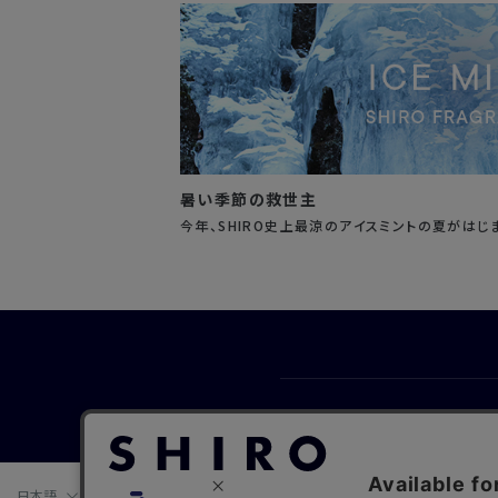
暑い季節の救世主
今年、SHIRO史上最涼のアイスミントの夏がはじ
会社概要
日本語