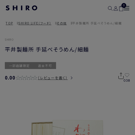
0
TOP
SHIRO LIFE（フード）
その他
平井製麺所 手延べそうめん/細麺
SHIRO
平井製麺所 手延べそうめん/細麺
一部店舗限定
返金不可
0.00
レビューを書く
038