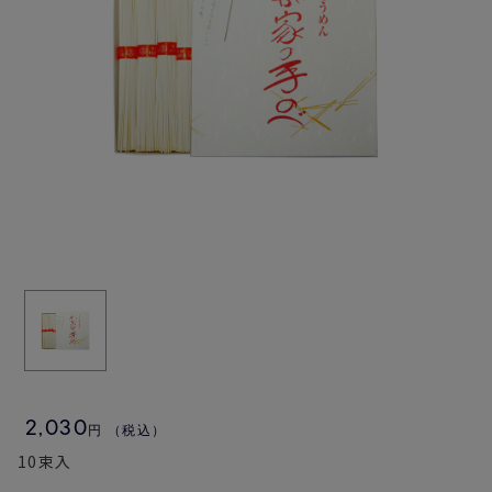
2,030
円
（税込）
10
束入