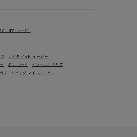
RO LIFE（フード）
ャツ
テイク イット イージー
ター
ボン ウッド
インセンス クリア
 ラブ
リビング マイ ストーリー