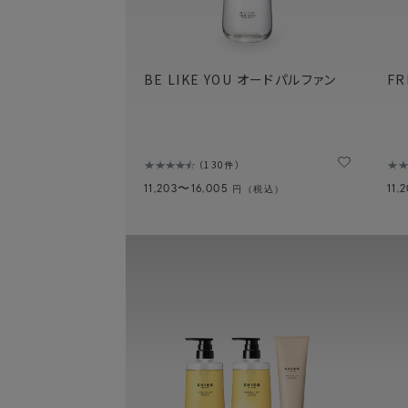
BE LIKE YOU オードパルファン
FR
130件
11,203〜16,005
11,
円（税込）