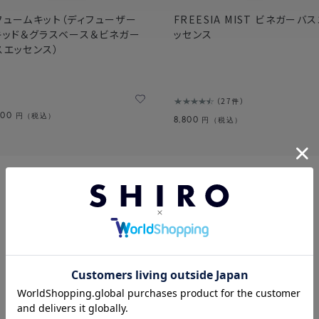
フュームキット（ディフューザー
FREESIA MIST ビネガーバ
キッド＆グラスベース＆ビネガー
ッセンス
スエッセンス）
27件
900
円（税込）
8,800
円（税込）