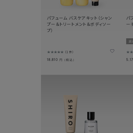
パフューム バスケアキット（シャン
パ
プー＆トリートメント＆ボディソー
ー
プ）
返
1件
18,810
5,1
円（税込）