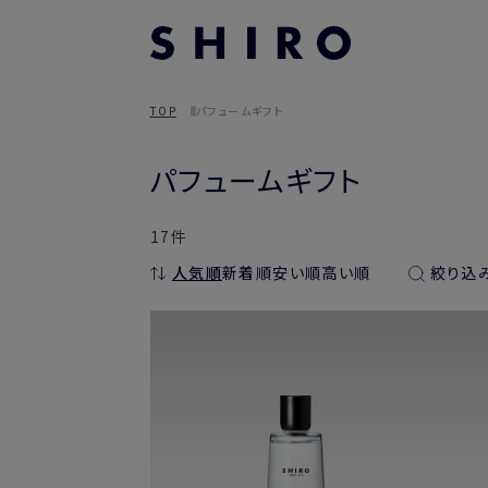
TOP
パフュームギフト
パフュームギフト
17件
人気順
新着順
安い順
高い順
絞り込