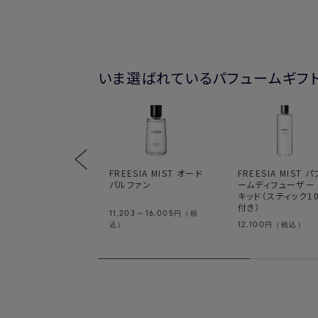
いま選ばれているパフュームギフ
FREESIA MIST オード
FREESIA MIST 
パルファン
ームディフューザー
キッド（スティック1
付き）
11,203～16,005
円（税
12,100
込）
円（税込）