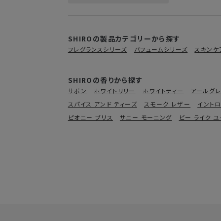
SHIROの製品カテゴリーから探す
フレグランスシリーズ
パフュームシリーズ
スキンケ
SHIROの香りから探す
サボン
ホワイトリリー
ホワイトティー
アールグ
スパイス アンド ティーズ
スモーク レザー
イント
ピオニー ブリス
サニー モーニング
ビー ライク 