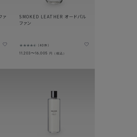
ファ
SMOKED LEATHER オードパル
ファン
40件
11,203〜16,005
円（税込）