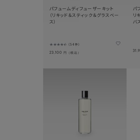
パフュームディフューザーキット
パ
（リキッド＆スティック＆グラスベー
リ
ス）
バ
54件
31,
23,100
円（税込）