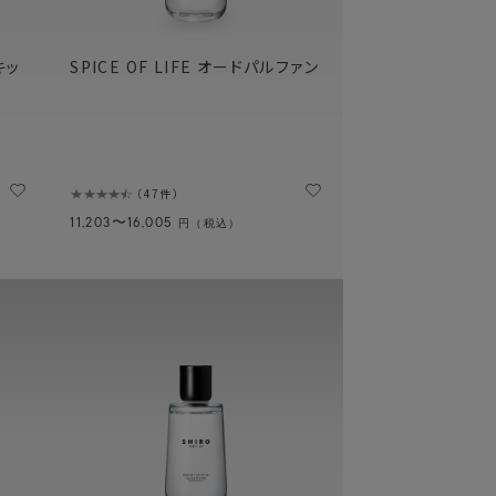
キッ
SPICE OF LIFE オードパルファン
）
47件
11,203〜16,005
円（税込）