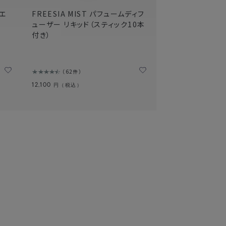
スエ
FREESIA MIST パフュームディフ
ューザー リキッド（スティック10本
付き）
62件
12,100
円（税込）