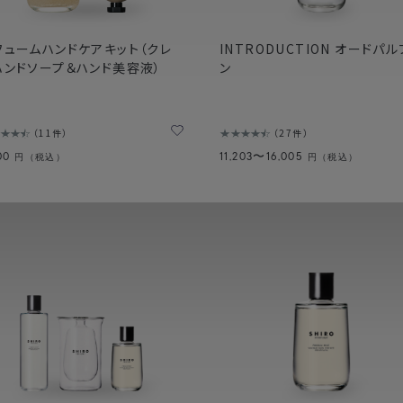
フュームハンドケアキット（クレ
INTRODUCTION オードパル
ハンドソープ＆ハンド美容液）
ン
11件
27件
900
11,203〜16,005
円（税込）
円（税込）