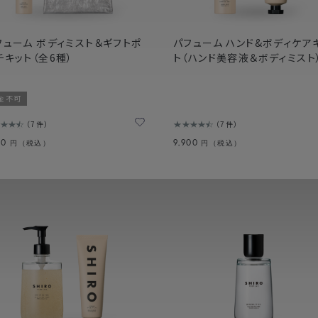
フューム ボディミスト＆ギフトポ
パフューム ハンド&ボディケア
チキット（全6種）
ト（ハンド美容液＆ボディミスト
金不可
7件
7件
70
9,900
円（税込）
円（税込）