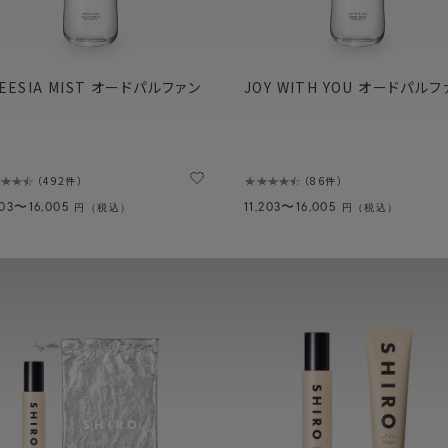
EESIA MIST オードパルファン
JOY WITH YOU オードパルフ
492件
86件
203〜16,005
11,203〜16,005
円（税込）
円（税込）