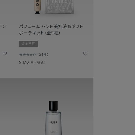
ァン
パフューム ハンド美容液＆ギフト
ポーチキット（全9種）
返金不可
26件
5,170
円（税込）