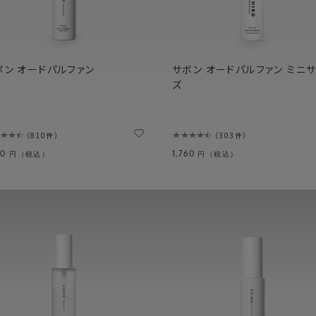
ボン オードパルファン
サボン オードパルファン ミニ
ズ
810件
303件
80
1,760
円（税込）
円（税込）