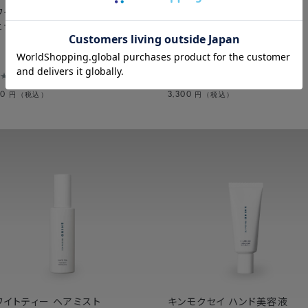
ワイトリリー オードパルファン
サボン ハンド美容液
ニサイズ
250件
352件
60
3,300
円（税込）
円（税込）
ワイトティー ヘアミスト
キンモクセイ ハンド美容液