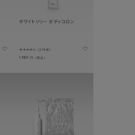
ホワイトリリー ボディコロン
279件
1,980
円（税込）