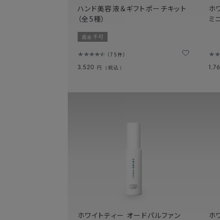
ハンド美容液＆ギフトポーチキット
ホ
（全5種）
ミ
返金不可
75件
3,520
1,7
円（税込）
ホワイトティー オードパルファン
ホ