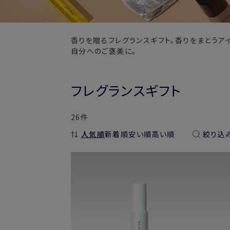
香りを贈るフレグランスギフト。香りをまとうア
自分へのご褒美に。
フレグランスギフト
26件
人気順
新着順
安い順
高い順
絞り込