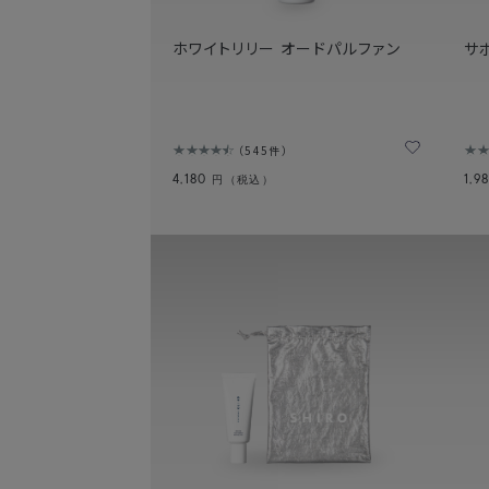
ホワイトリリー オードパルファン
サ
545件
4,180
1,9
円（税込）