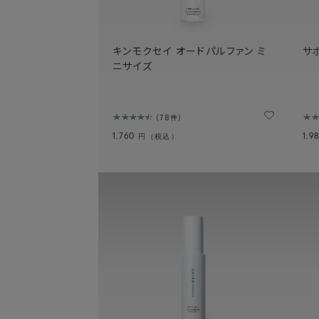
キンモクセイ オードパルファン ミ
サ
ニサイズ
78件
1,760
1,9
円（税込）