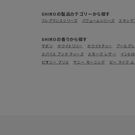
SHIROの製品カテゴリーから探す
フレグランスシリーズ
パフュームシリーズ
スキンケ
SHIROの香りから探す
サボン
ホワイトリリー
ホワイトティー
アールグ
スパイス アンド ティーズ
スモーク レザー
イント
ピオニー ブリス
サニー モーニング
ビー ライク 