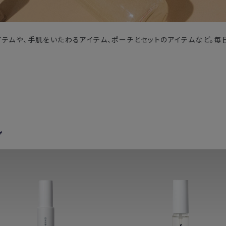
イテムや、手肌をいたわるアイテム、ポーチとセットのアイテムなど。毎
み