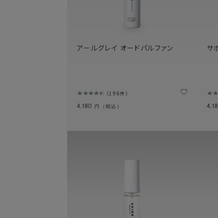
アールグレイ オードパルファン
サ
196件
4,180
4,1
円（税込）