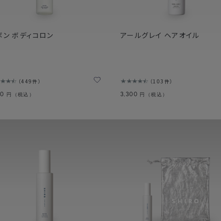
ボン ボディコロン
アールグレイ ヘアオイル
449件
103件
80
3,300
円（税込）
円（税込）