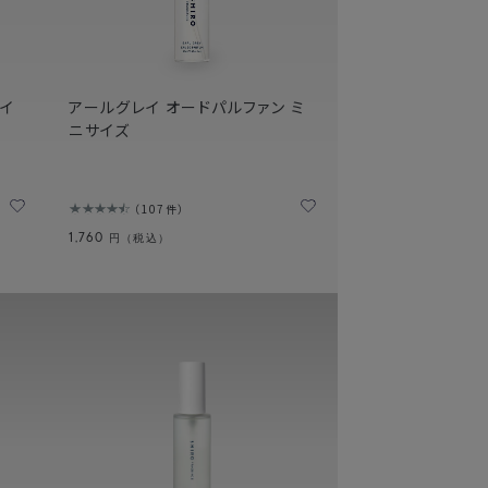
サイ
アールグレイ オードパルファン ミ
ニサイズ
107件
1,760
円（税込）