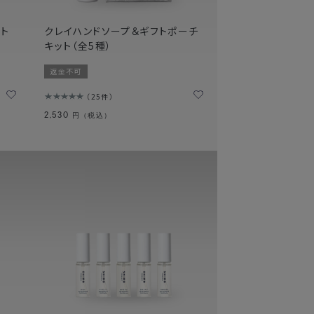
ト
クレイハンドソープ＆ギフトポーチ
キット（全5種）
返金不可
25件
2,530
円（税込）