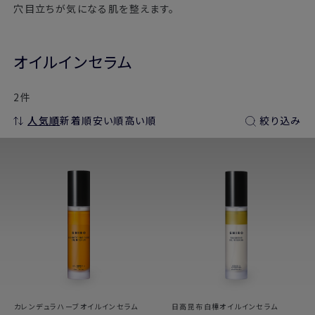
穴目立ちが気になる肌を整えます。
オイルインセラム
2件
人気順
新着順
安い順
高い順
絞り込み
カレンデュラハーブオイルインセラム
日高昆布白樺オイルインセラム