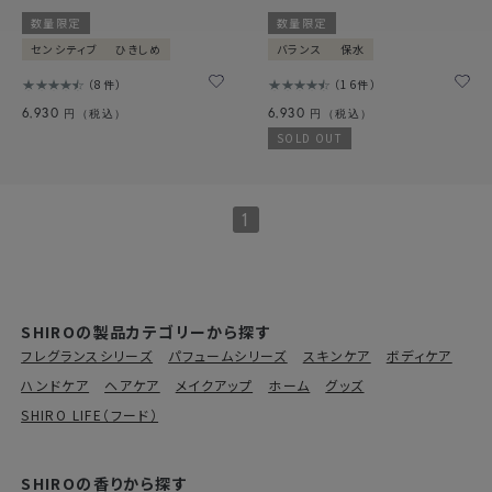
数量限定
数量限定
センシティブ
ひきしめ
バランス
保水
8件
16件
6,930
6,930
円（税込）
円（税込）
SOLD OUT
1
SHIROの製品カテゴリーから探す
フレグランスシリーズ
パフュームシリーズ
スキンケア
ボディケア
ハンドケア
ヘアケア
メイクアップ
ホーム
グッズ
SHIRO LIFE（フード）
SHIROの香りから探す