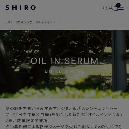
0
TOP
スキンケア
オイルインセラム
夏の肌を内側からみずみずしく整える、「カレンデュラ×ハー
ブ」と「日高昆布×白樺」を配合した新たな「オイルインセラム」
2種が数量限定で登場。
強い紫外線による乾燥ダメージを受けた肌や、キメの乱れで毛