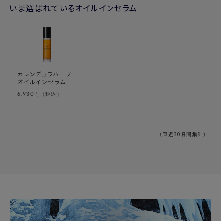
いま選ばれているオイルインセラム
カレンデュラハーブ
オイルインセラム
6,930
円（税込）
（直近30日間集計）