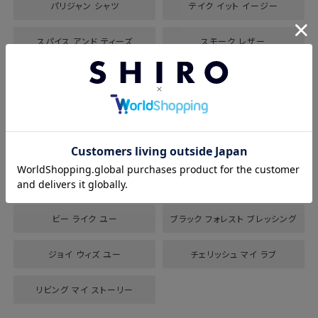
パリジャン シャツ
テイク イット イージー
スパイス アンド ティーズ
スモーク レザー
イントロダクション
ポメグラネイト
パリジェンヌ フェイヴァリット
マーベラス スター
ボン ウッド
インセンス クリア
ピオニー ブリス
サニー モーニング
ビー ライク ユー
ブラック フォレスト ブレッシング
ジョイ ウィズ ユー
チェリッシュ マイ ラブ
リビング マイ ストーリー