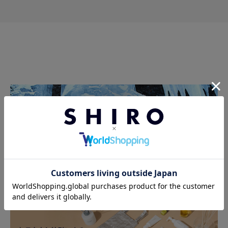
暑い季節の救世主
今年、SHIRO史上最涼のアイスミントの夏がはじまります。