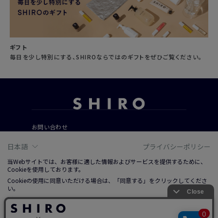
ギフト
毎日を少し特別にする、SHIROならではのギフトをぜひご覧ください。
お問い合わせ
ご利用ガイド
日本語
プライバシーポリシー
よくあるご質問
当Webサイトでは、お客様に適した情報およびサービスを提供するために、
Cookieを使用しております。
Cookieの使用に同意いただける場合は、「同意する」をクリックしてくださ
会社概要
い。
ご利用規約
詳しくは、右上記載プライバシーポリシーリンクまたは「Cookieについて」
特定商取引法に基づく表記
をクリックのうえ、ご参照ください。
プライバシーポリシー