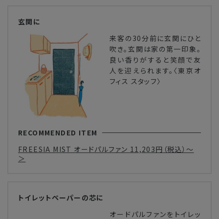
玄関に
来客の30分前に玄関にひと
吹き。玄関は家の第一印象。
良い香りがすると笑顔で友
人を迎えられます。〈東京オ
フィス スタッフ〉
RECOMMENDED ITEM
FREESIA MIST オードパルファン
11,203円
（税込）～
＞
トイレットペーパーの芯に
オードパルファンをトイレッ