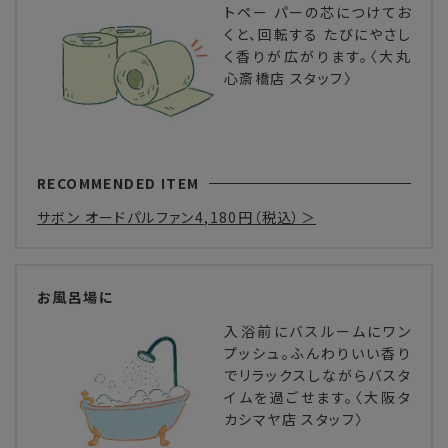
トペー パーの芯につけてお
くと、回転する たびにやさし
く香りが広がります。〈大丸
心斎橋店 スタッフ〉
RECOMMENDED ITEM
サボン オードパルファン
4,180円
（税込）＞
お風呂場に
入浴前にバスルームにワン
プッシュ。ふんわりいい香り
でリラックスしながらバスタ
イムを過ごせます。〈大阪タ
カシマヤ店 スタッフ〉