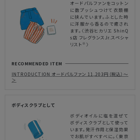
オードパルファンをコットン
に数プッシュつけて衣類棚
に挟んでいます。ふとした時
に洋服から香るので癒され
ます。〈渋谷ヒカリエ ShinQ
s店 フレグランスJr.スペシャ
※
リスト
〉
RECOMMENDED ITEM
INTRODUCTION オードパルファン
11,203円
（税込）～
＞
ボディスクラブとして
ボディオイルに塩を混ぜて
ボディスクラブとして使って
います。発汗作用と保湿効果
でお肌がすべすべに。〈東京