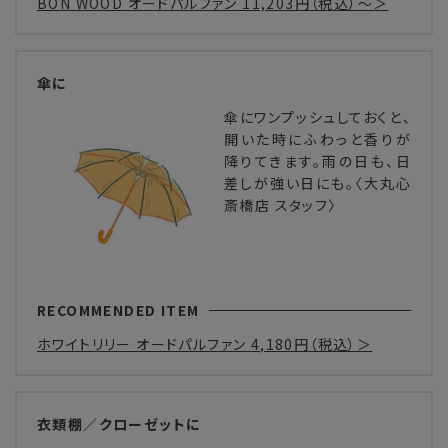
BON WOOD オードパルファン
11,203円
（税込）～＞
傘に
傘にワンプッシュしておくと、
開いた時にふわっと香りが
降りてきます。雨の日も、日
差しが強い日にも。〈大丸心
斎橋店 スタッフ〉
RECOMMENDED ITEM
ホワイトリリー オードパルファン
4,180円
（税込）＞
衣類棚／クローゼットに